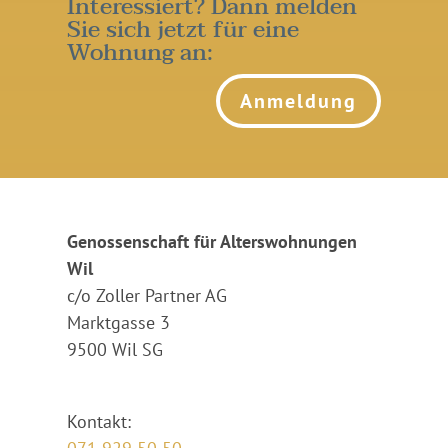
Interessiert? Dann melden
Sie sich jetzt für eine
Wohnung an:
Anmeldung
Genossenschaft für Alterswohnungen
Wil
c/o Zoller Partner AG
Marktgasse 3
9500 Wil SG
Kontakt: